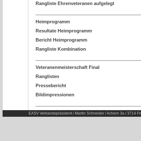
Rangliste Ehrenveteranen aufgelegt
_________________________________________
Heimprogramm
Resultate Heimprogramm
Bericht Heimprogramm
Rangliste Kombination
_________________________________________
Veteranenmeisterschaft Final
Ranglisten
Pressebericht
Bildimpressionen
_________________________________________
EASV Verbandspräsident / Martin Schneider / Achern 3a / 3714 Fr