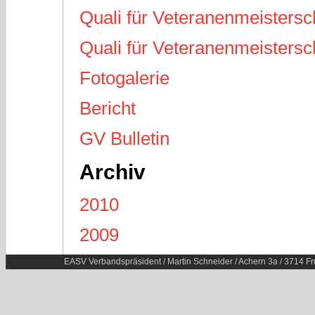
Quali für Veteranenmeistersch
Quali für Veteranenmeistersch
Fotogalerie
Bericht
GV Bulletin
Archiv
2010
2009
EASV Verbandspräsident / Martin Schneider / Achern 3a / 3714 Fr