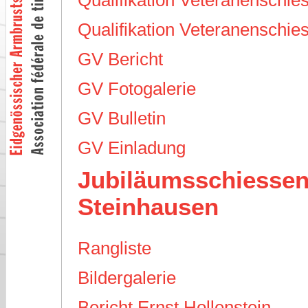
Qualifikation Veteranenschie
GV Bericht
GV Fotogalerie
GV Bulletin
GV Einladung
Jubiläumsschiessen
Steinhausen
Rangliste
Bildergalerie
Bericht Ernst Hollenstein