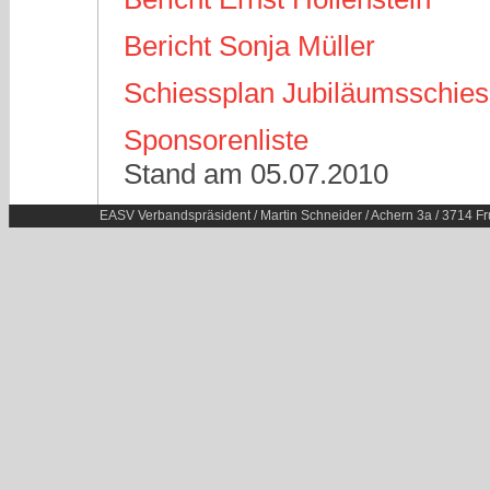
Bericht Sonja Müller
Schiessplan Jubiläumsschie
Sponsorenliste
Stand am 05.07.2010
EASV Verbandspräsident / Martin Schneider / Achern 3a / 3714 Fr