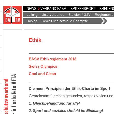
Ethik
_________________________________________
EASV Ethikreglement 2018
Swiss Olympics
Cool and Clean
_________________________________________
Die neun Prinzipien der Ethik-Charta im Sport
Gemeinsam für einen gesunden, respektvollen und f
1. Gleichbehandlung für alle!
2. Sport und soziales Umfeld im Einklang!