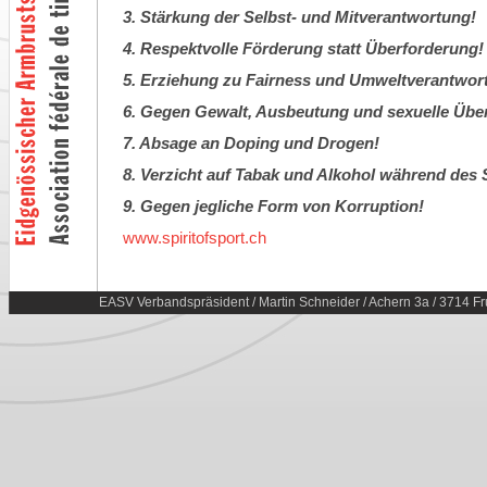
3. Stärkung der Selbst- und Mitverantwortung!
4. Respektvolle Förderung statt Überforderung!
5. Erziehung zu Fairness und Umweltverantwor
6. Gegen Gewalt, Ausbeutung und sexuelle Über
7. Absage an Doping und Drogen!
8. Verzicht auf Tabak und Alkohol während des 
9. Gegen jegliche Form von Korruption!
www.spiritofsport.ch
EASV Verbandspräsident / Martin Schneider / Achern 3a / 3714 Fr