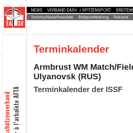
Terminkalender
Armbrust WM Match/Field
Ulyanovsk (RUS)
Terminkalender der ISSF
_______________________