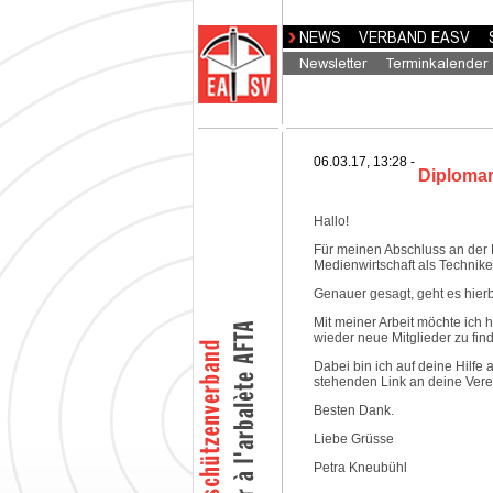
06.03.17, 13:28 -
Diplomar
Hallo!
Für meinen Abschluss an de
Medienwirtschaft als Technik
Genauer gesagt, geht es hier
Mit meiner Arbeit möchte ich
wieder neue Mitglieder zu fin
Dabei bin ich auf deine Hilfe
stehenden Link an deine Vere
Besten Dank.
Liebe Grüsse
Petra Kneubühl