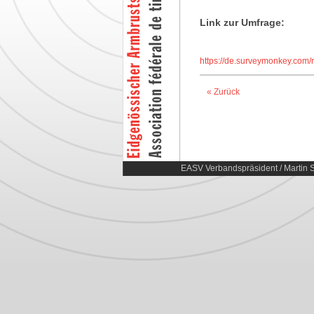
Link zur Umfrage:
https://de.surveymonkey.com
« Zurück
EASV Verbandspräsident / Martin S