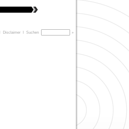
I
Disclaimer
I
Suchen