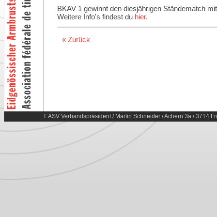
BKAV 1 gewinnt den diesjährigen Ständematch mit
Weitere Info's findest du
hier
.
« Zurück
EASV Verbandspräsident / Martin Schneider / Achern 3a / 3714 Fr