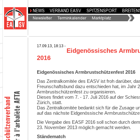
17.09.13, 18:13 -
Eidgenössisches Armbru
2016
Eidgenössisches Armbrustschützenfest 2016
Das Zentralkomitée des EASV ist froh darüber, da
Freunschaftsbund dazu entschieden hat, im Jahr 
Armbrustschützenfest zu organisieren.
Dieses findet vom 7. - 17. Juli 2016 auf der Schies
Zürich, statt.
Das Zentralkomitée bedankt sich für die Zusage un
auf das nächste Eidgenössische Armbrustschützen
Die Vergabe des EASF 2016 soll schon durch de
23. November 2013 möglich gemacht werden.
Ständematch