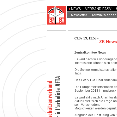
03.07.13, 12:58 -
ZK News 
Zentralkomitée News
Es wird nach wie vor dringen
Interessierte können sich bei
Die Schweizermeisterschaften 
Tag).
Das EASV GM Final findet am 
Die Europameisterschaften fi
September 2013 in Innsbruck s
Es wird aktiv nach Anschluss
Aktuell stellt sich die Frage
soll. Verschiedene
Möglichkeiten werden geprüft
Aufgrund der Einstufung von