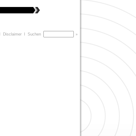
I
Disclaimer
I
Suchen