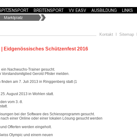
Kontakt
I
Sitemap
| Eidgenössisches Schützenfest 2016
d ein Nachwuchs-Trainer gesucht.
m Vorstandsmitglied Gerold Pfister melden.
finden am 7. Juli 2013 in Ringgenberg statt (1
25. August 2013 in Wohlen statt.
nden vom 3.-8.
tatt.
lösungen bei der Software des Schiessprogramm gesucht.
 ob nach einer Online oder einer lokalen Lösung gesucht werden
 und Offerten werden eingeholt.
 Swiss Olympic und einem neuen