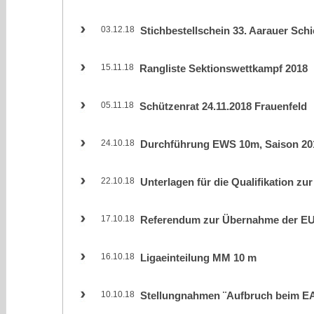
03.12.18
Stichbestellschein 33. Aarauer Sch
15.11.18
Rangliste Sektionswettkampf 2018
05.11.18
Schützenrat 24.11.2018 Frauenfeld
24.10.18
Durchführung EWS 10m, Saison 20
22.10.18
Unterlagen für die Qualifikation z
17.10.18
Referendum zur Übernahme der EU-
16.10.18
Ligaeinteilung MM 10 m
10.10.18
Stellungnahmen ¨Aufbruch beim E