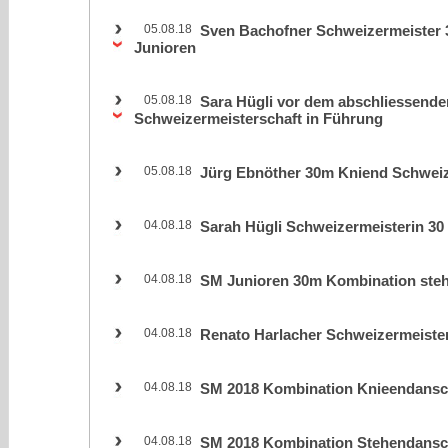
05.08.18
Sven Bachofner Schweizermeister 
Junioren
05.08.18
Sara Hügli vor dem abschliessende
Schweizermeisterschaft in Führung
05.08.18
Jürg Ebnöther 30m Kniend Schweiz
04.08.18
Sarah Hügli Schweizermeisterin 3
04.08.18
SM Junioren 30m Kombination ste
04.08.18
Renato Harlacher Schweizermeister
04.08.18
SM 2018 Kombination Knieendansch
04.08.18
SM 2018 Kombination Stehendansch