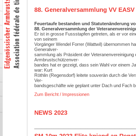
88. Generalversammlung VV EASV
Feuertaufe bestanden und
Statutenänderung
vo
88. Generalversammlung der Veteranenvereini
Er ist in grosse Fussstapfen getreten, als er vor e
von seinem
Vorgänger Wendel Forrer (Wattwil)
übernommen hatt
Generalver-
sammlung als Präsident der Veteranenvereinigung 
Armbrustschützenver-
bandes hat er gezeigt, dass sein Wahl vor einem Jah
war
:
Kurt
Röthlin (Regensdorf) leitete souverän durch die Ver
Ver-
bandsgeschäfte wie geplant unter Dach und Fach b
Zum Bericht / Impressionen
NEWS 2023
_________________________________________