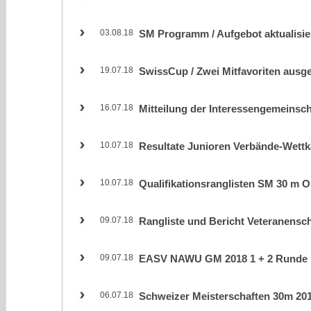
03.08.18
SM Programm / Aufgebot aktualisie
19.07.18
SwissCup / Zwei Mitfavoriten ausg
16.07.18
Mitteilung der Interessengemeinsc
10.07.18
Resultate Junioren Verbände-Wett
10.07.18
Qualifikationsranglisten SM 30 m O
09.07.18
Rangliste und Bericht Veteranensc
09.07.18
EASV NAWU GM 2018 1 + 2 Runde
06.07.18
Schweizer Meisterschaften 30m 20