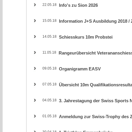
22.05.18
Info's zu Sion 2026
15.05.18
Information J+S Ausbildung 2018 / 
14.05.18
Schiesskurs 10m Probstei
11.05.18
Rangeurübersicht Veterananschie
09.05.18
Organigramm EASV
07.05.18
Übersicht 10m Qualifikationsresult
04.05.18
3. Jahrestagung der Swiss Sports N
01.05.18
Anmeldung zur Swiss-Trophy des 
30.04.18