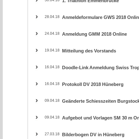
1. Triathlon Emmenbrücke
28.04.18
Anmeldeformulare GWS 2018 Onlin
24.04.18
Anmeldung GMM 2018 Online
19.04.18
Mitteilung des Vorstands
16.04.18
Doodle-Link Anmeldung Swiss Tr
16.04.18
Protokoll DV 2018 Hüneberg
09.04.18
Geänderte Schiesszeiten Burgstoc
09.04.18
Aufgebot und Vorlagen SM 30 m On
27.03.18
Bilderbogen DV in Hüneberg