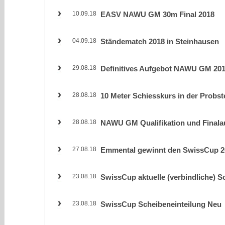
10.09.18
EASV NAWU GM 30m Final 2018
04.09.18
Ständematch 2018 in Steinhausen
29.08.18
Definitives Aufgebot NAWU GM 20
28.08.18
10 Meter Schiesskurs in der Probste
28.08.18
NAWU GM Qualifikation und Finala
27.08.18
Emmental gewinnt den SwissCup 2
23.08.18
SwissCup aktuelle (verbindliche) S
23.08.18
SwissCup Scheibeneinteilung Neu