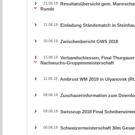
21.08.18
Resultatsübersicht gem. Mannschaft
Runde
21.08.18
Einladung Ständematch in Steinha
20.08.18
Zwischenbericht GWS 2018
15.08.18
Verbandschiessen, Final Thurgauer
Nachwuchs-Gruppenmeisterschaft
11.08.18
Ambrust WM 2019 in Ulyanovsk (R
08.08.18
Zuschauerinformation zum Downlo
08.08.18
Swisscup 2018 Final Scheibeneinte
06.08.18
Schweizermeisterschaft 30m Gesam