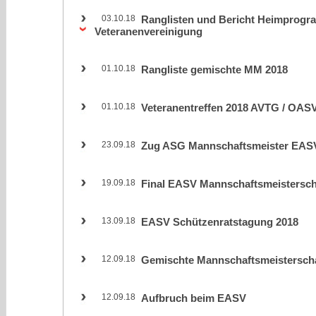
03.10.18
Ranglisten und Bericht Heimprog
Veteranenvereinigung
01.10.18
Rangliste gemischte MM 2018
01.10.18
Veteranentreffen 2018 AVTG / OAS
23.09.18
Zug ASG Mannschaftsmeister EAS
19.09.18
Final EASV Mannschaftsmeistersch
13.09.18
EASV Schützenratstagung 2018
12.09.18
Gemischte Mannschaftsmeisterscha
12.09.18
Aufbruch beim EASV