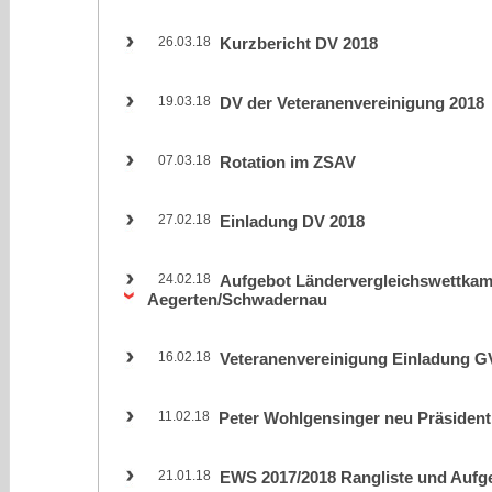
26.03.18
Kurzbericht DV 2018
19.03.18
DV der Veteranenvereinigung 2018
07.03.18
Rotation im ZSAV
27.02.18
Einladung DV 2018
24.02.18
Aufgebot Ländervergleichswettkamp
Aegerten/Schwadernau
16.02.18
Veteranenvereinigung Einladung G
11.02.18
Peter Wohlgensinger neu Präsiden
21.01.18
EWS 2017/2018 Rangliste und Aufg