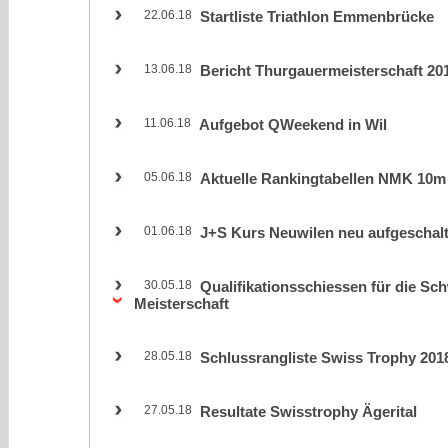
22.06.18
Startliste Triathlon Emmenbrücke
13.06.18
Bericht Thurgauermeisterschaft 20
11.06.18
Aufgebot QWeekend in Wil
05.06.18
Aktuelle Rankingtabellen NMK 10m
01.06.18
J+S Kurs Neuwilen neu aufgeschalt
30.05.18
Qualifikationsschiessen für die Sc
Meisterschaft
28.05.18
Schlussrangliste Swiss Trophy 201
27.05.18
Resultate Swisstrophy Ägerital