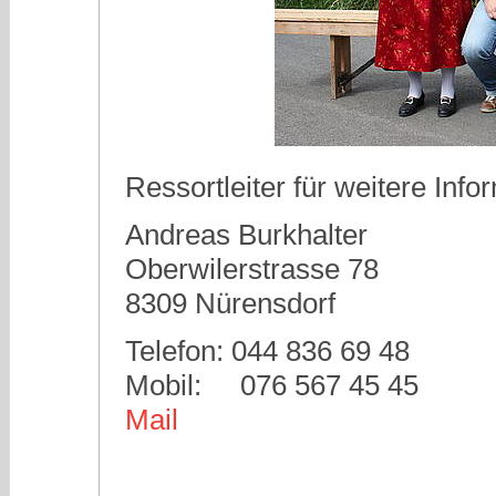
Ressortleiter für weitere Info
Andreas Burkhalter
Oberwilerstrasse 78
8309 Nürensdorf
Telefon: 044 836 69 48
Mobil: 076 567 45 45
Mail