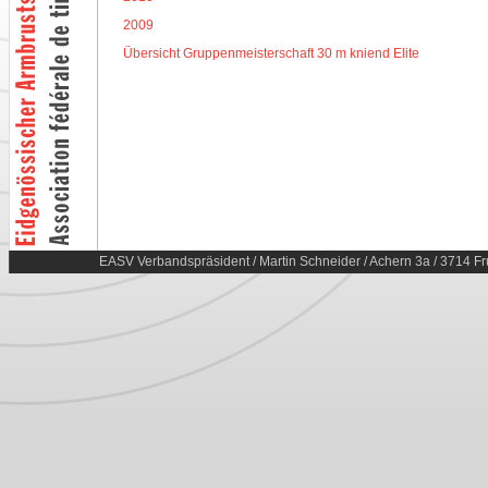
2009
Übersicht Gruppenmeisterschaft 30 m kniend Elite
EASV Verbandspräsident / Martin Schneider / Achern 3a / 3714 Fr