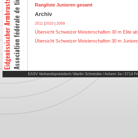
Rangliste Junioren gesamt
Archiv
2011
|
2010
|
2009
Übersicht Schweizer Meisterschaften 30 m Elite a
Übersicht Schweizer Meisterschaften 30 m Junior
EASV Verbandspräsident / Martin Schneider / Achern 3a / 3714 Fr