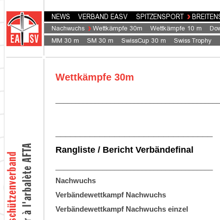
Wettkämpfe 30m
_________________________________________
________________________________
Rangliste / Bericht Verbändefinal
________________________________________
Nachwuchs
Verbändewettkampf Nachwuchs
Verbändewettkampf Nachwuchs einzel