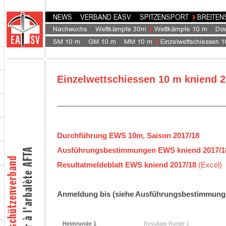
Einzelwettschiessen 10 m kniend 
_________________________________________
Durchführung EWS 10m, Saison 2017/18
Ausführungsbestimmungen EWS kniend 2017/1
Resultatmeldeblatt EWS kniend 2017/18
(Excel)
Anmeldung bis (siehe Ausführungsbestimmungen
Heimrunde 1
Resultate Runde 1