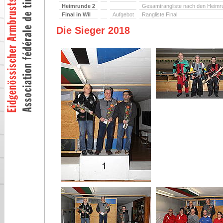
Heimrunde 2
Gesamtrangliste nach den Heimr
Final in Wil
Aufgebot
Rangliste Final
Die Sieger 2018