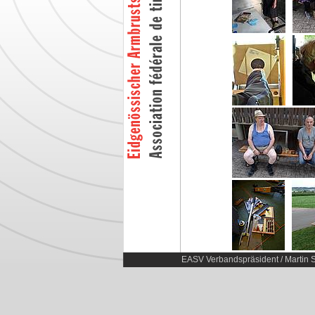
EASV Verbandspräsident / Martin S