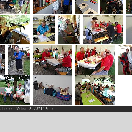
chneider / Achern 3a / 3714 Frutigen