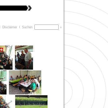
I
Disclaimer
I
Suchen