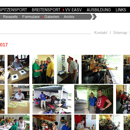
Kontakt
I
Sitemap
2017