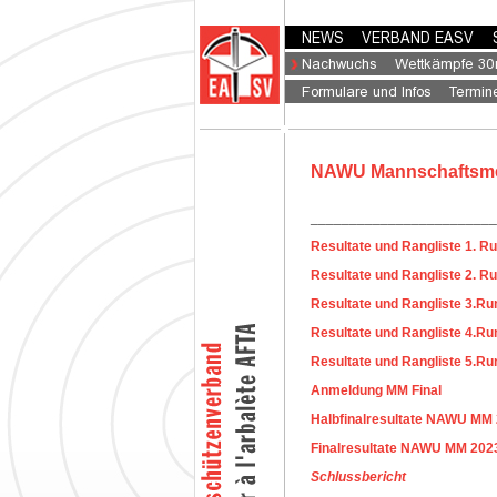
NAWU Mannschaftsmei
________________________
Resultate und Rangliste 1. R
Resultate und Rangliste 2. R
Resultate und Rangliste 3.Ru
Resultate und Rangliste 4.Ru
Resultate und Rangliste 5.Ru
Anmeldung MM Final
Halbfinalresultate NAWU MM
Finalresultate NAWU MM 202
Schlussbericht